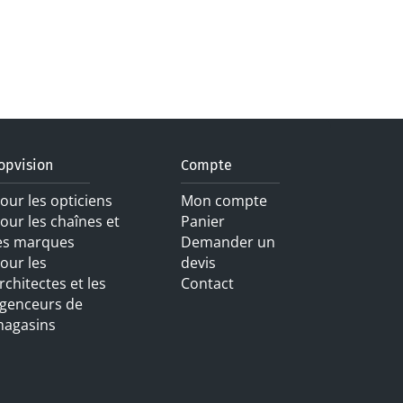
opvision
Compte
our les opticiens
Mon compte
our les chaînes et
Panier
es marques
Demander un
our les
devis
rchitectes et les
Contact
genceurs de
agasins