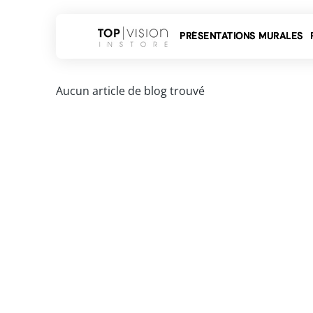
tenu
PRÉSENTATIONS MURALES
Aucun article de blog trouvé